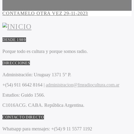
CONTAMELO OTRA VEZ 29-11-2023
DESDE 1989
Porque todo es cultura y porque somos radio.
DIRECCIONES
Administración:
Uruguay 1371 5° P.
+(54) 911 6642 8164 |
administracion@fmradiocultura.com.ar
Estudios:
Guido 1566.
C1016ACG
. CABA.
República Argentina.
CONTACTO DIRECTO
Whatsapp para mensajes:
+(54) 9 11 5577 1192