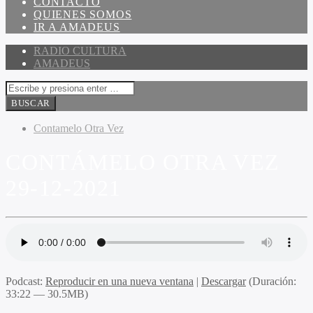
CONTACTO
QUIENES SOMOS
IR A AMADEUS
RADIO CULTURA
AMADEUS
Contamelo Otra Vez
CONTÁMELO OTRA VEZ
29-12-2021
Podcast:
Reproducir en una nueva ventana
|
Descargar
(Duración:
33:22 — 30.5MB)