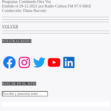
Programa
: Contámelo Otra Vez
Emitido
el 29-12-2021 por Radio Cultura FM 97.9 MHZ
Conducción
: Diana Baccaro
VOLVER
NUESTRAS REDES
Facebook
Instagram
Twitter
YouTube
LinkedIn
BUSCAR EN EL SITIO