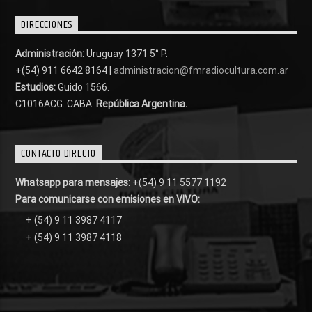
DIRECCIONES
Administración:
Uruguay 1371 5° P.
+(54) 911 6642 8164 |
administracion@fmradiocultura.com.ar
Estudios:
Guido 1566.
C1016ACG
. CABA.
República Argentina.
CONTACTO DIRECTO
Whatsapp para mensajes:
+(54) 9 11 5577 1192
Para comunicarse con emisiones en VIVO:
+ (54) 9 11 3987 4117
+ (54) 9 11 3987 4118