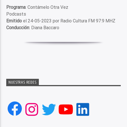
Programa
: Contámelo Otra Vez
Podcasts
Emitido
el 24-05-2023 por Radio Cultura FM 97.9 MHZ
Conducción
: Diana Baccaro
NUESTRAS REDES
Facebook
Instagram
Twitter
YouTube
LinkedIn