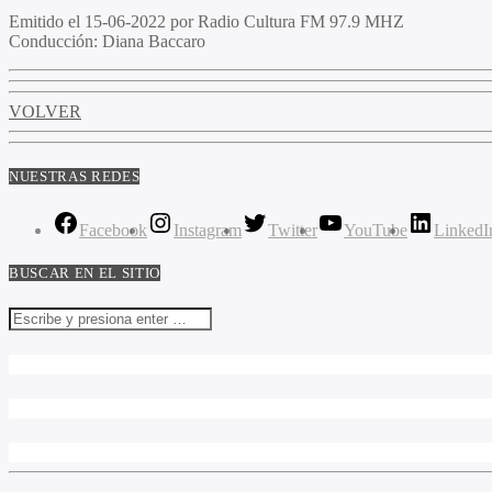
Emitido
el 15-06-2022 por Radio Cultura FM 97.9 MHZ
Conducción
: Diana Baccaro
VOLVER
NUESTRAS REDES
Facebook
Instagram
Twitter
YouTube
LinkedI
BUSCAR EN EL SITIO