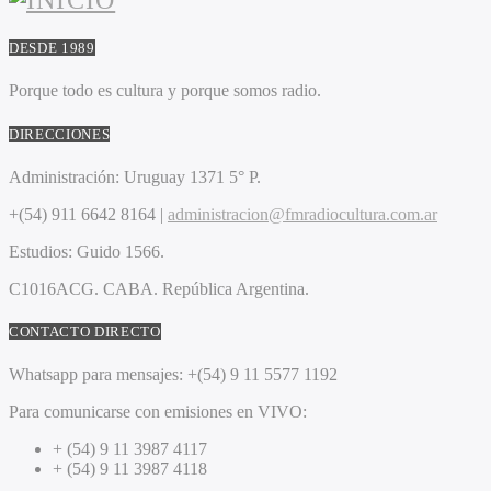
DESDE 1989
Porque todo es cultura y porque somos radio.
DIRECCIONES
Administración:
Uruguay 1371 5° P.
+(54) 911 6642 8164 |
administracion@fmradiocultura.com.ar
Estudios:
Guido 1566.
C1016ACG
. CABA.
República Argentina.
CONTACTO DIRECTO
Whatsapp para mensajes:
+(54) 9 11 5577 1192
Para comunicarse con emisiones en VIVO:
+ (54) 9 11 3987 4117
+ (54) 9 11 3987 4118