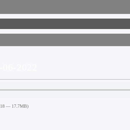
06-2022
9:18 — 17.7MB)