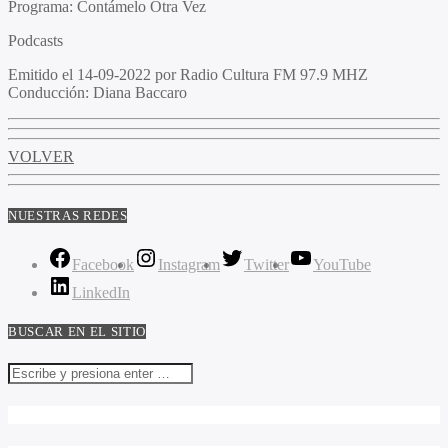
Programa
: Contámelo Otra Vez
Podcasts
Emitido
el 14-09-2022 por Radio Cultura FM 97.9 MHZ
Conducción
: Diana Baccaro
VOLVER
NUESTRAS REDES
Facebook
Instagram
Twitter
YouTube
LinkedIn
BUSCAR EN EL SITIO