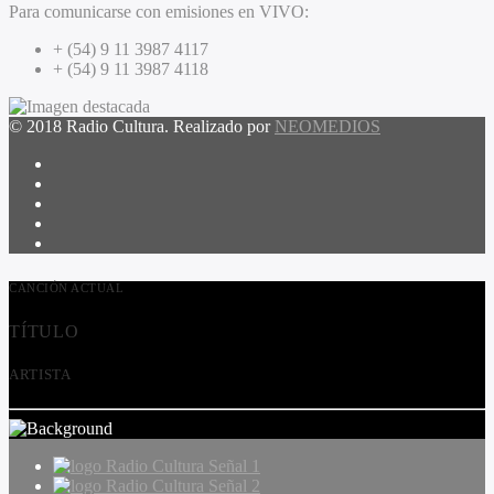
Para comunicarse con emisiones en VIVO:
+ (54) 9 11 3987 4117
+ (54) 9 11 3987 4118
© 2018 Radio Cultura. Realizado por
NEOMEDIOS
CANCIÓN ACTUAL
TÍTULO
ARTISTA
Radio Cultura Señal 1
Radio Cultura Señal 2