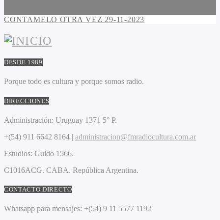
CONTAMELO OTRA VEZ 29-11-2023
DESDE 1989
Porque todo es cultura y porque somos radio.
DIRECCIONES
Administración:
Uruguay 1371 5° P.
+(54) 911 6642 8164 |
administracion@fmradiocultura.com.ar
Estudios:
Guido 1566.
C1016ACG
. CABA.
República Argentina.
CONTACTO DIRECTO
Whatsapp para mensajes:
+(54) 9 11 5577 1192