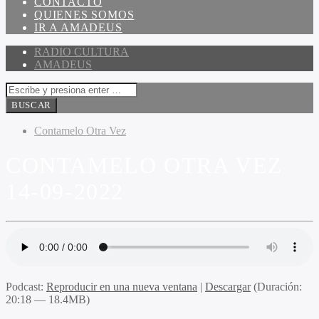
CONTACTO
QUIENES SOMOS
IR A AMADEUS
RADIO CULTURA
AMADEUS
Contamelo Otra Vez
CONTAMELO OTRA VEZ
14-09-2022
Podcast:
Reproducir en una nueva ventana
|
Descargar
(Duración:
20:18 — 18.4MB)