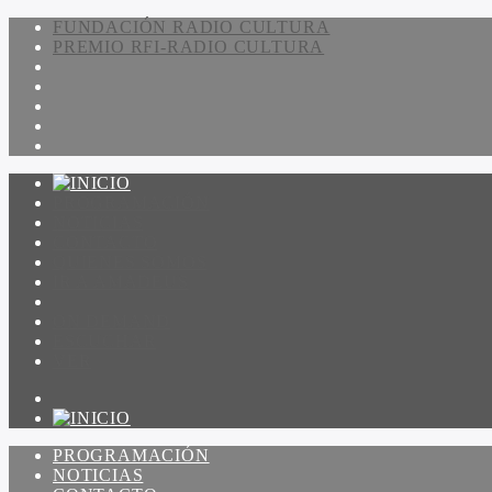
FUNDACIÓN RADIO CULTURA
PREMIO RFI-RADIO CULTURA
PROGRAMACIÓN
NOTICIAS
CONTACTO
QUIENES SOMOS
IR A AMADEUS
ON DEMAND
ESCUCHAR
VER
PROGRAMACIÓN
NOTICIAS