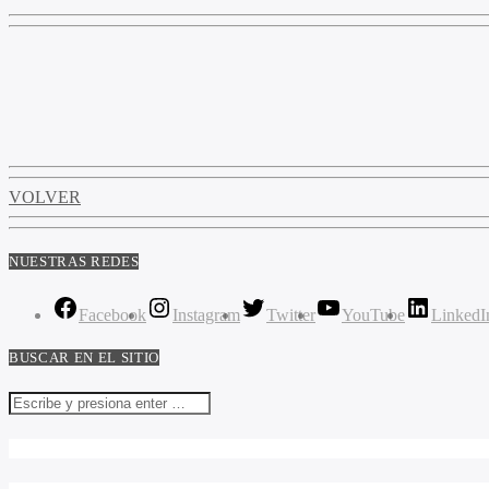
VOLVER
NUESTRAS REDES
Facebook
Instagram
Twitter
YouTube
LinkedI
BUSCAR EN EL SITIO