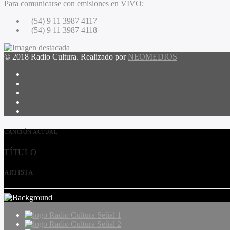
Para comunicarse con emisiones en VIVO:
+ (54) 9 11 3987 4117
+ (54) 9 11 3987 4118
© 2018 Radio Cultura. Realizado por
NEOMEDIOS
CANCIÓN ACTUAL
TÍTULO
ARTISTA
Radio Cultura Señal 1
Radio Cultura Señal 2