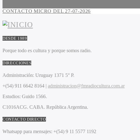
CONTACTO MICRO DEL 27-07-2026
DESDE 1989
Porque todo es cultura y porque somos radio.
DIRECCIONES
Administración:
Uruguay 1371 5° P.
+(54) 911 6642 8164 |
administracion@fmradiocultura.com.ar
Estudios:
Guido 1566.
C1016ACG
. CABA.
República Argentina.
CONTACTO DIRECTO
Whatsapp para mensajes:
+(54) 9 11 5577 1192