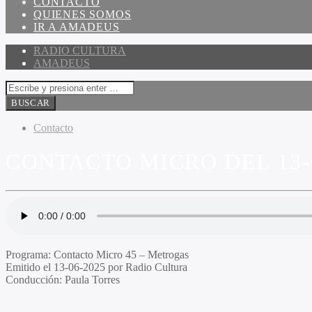
CONTACTO
QUIENES SOMOS
IR A AMADEUS
RADIO CULTURA
AMADEUS
Contacto
CONTACTO MICRO DEL 13-
Programa:
Contacto Micro 45 – Metrogas
Emitido el
13-06-2025 por Radio Cultura
Conducción:
Paula Torres