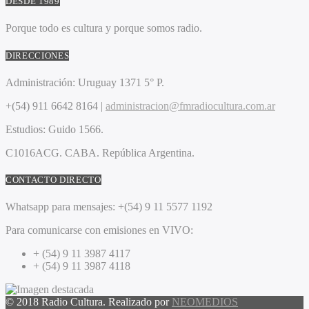
DESDE 1989
Porque todo es cultura y porque somos radio.
DIRECCIONES
Administración:
Uruguay 1371 5° P.
+(54) 911 6642 8164 |
administracion@fmradiocultura.com.ar
Estudios:
Guido 1566.
C1016ACG
. CABA.
República Argentina.
CONTACTO DIRECTO
Whatsapp para mensajes:
+(54) 9 11 5577 1192
Para comunicarse con emisiones en VIVO:
+ (54) 9 11 3987 4117
+ (54) 9 11 3987 4118
© 2018 Radio Cultura. Realizado por
NEOMEDIOS