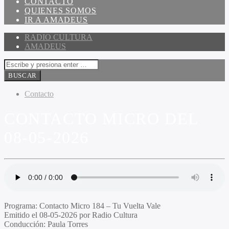
CONTACTO
QUIENES SOMOS
IR A AMADEUS
RADIO CULTURA
AMADEUS
Contacto
CONTACTO MICRO DEL
08-05-2026
Programa:
Contacto Micro 184 – Tu Vuelta Vale
Emitido el
08-05-2026 por Radio Cultura
Conducción:
Paula Torres