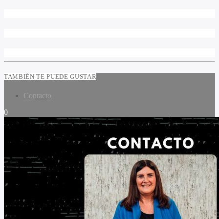
TAMBIÉN TE PUEDE GUSTAR
Contacto
0