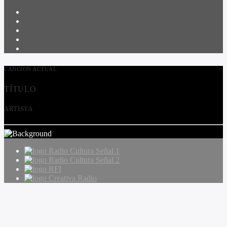
CANCIÓN ACTUAL
TÍTULO
ARTISTA
Radio Cultura Señal 1
Radio Cultura Señal 2
RFI
Creativa Radio