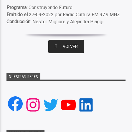
Programa:
Construyendo Futuro
Emitido el
27-09-2022 por Radio Cultura FM 97.9 MHZ
Conducción:
Néstor Migliore y Alejandra Piaggi
VOLVER
NUESTRAS REDES
Facebook
Instagram
Twitter
YouTube
LinkedIn