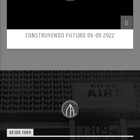
CONSTRUYENDO FUTURO 06-09-2022
DESDE 1989