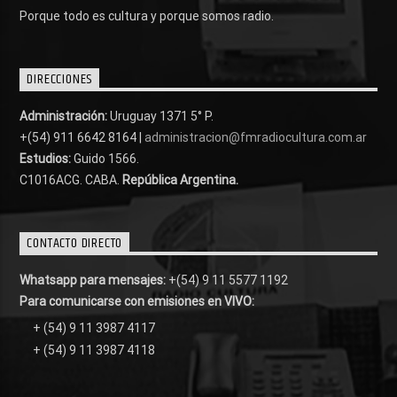
Porque todo es cultura y porque somos radio.
DIRECCIONES
Administración:
Uruguay 1371 5° P.
+(54) 911 6642 8164 |
administracion@fmradiocultura.com.ar
Estudios:
Guido 1566.
C1016ACG
. CABA.
República Argentina.
CONTACTO DIRECTO
Whatsapp para mensajes:
+(54) 9 11 5577 1192
Para comunicarse con emisiones en VIVO:
+ (54) 9 11 3987 4117
+ (54) 9 11 3987 4118