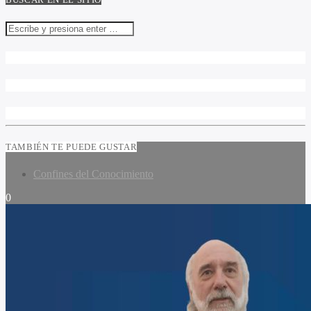
TAMBIÉN TE PUEDE GUSTAR
Confines del Conocimiento
0