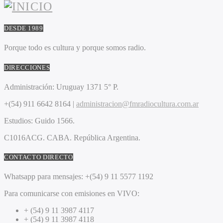
DESDE 1989
Porque todo es cultura y porque somos radio.
DIRECCIONES
Administración:
Uruguay 1371 5° P.
+(54) 911 6642 8164 |
administracion@fmradiocultura.com.ar
Estudios:
Guido 1566.
C1016ACG
. CABA.
República Argentina.
CONTACTO DIRECTO
Whatsapp para mensajes:
+(54) 9 11 5577 1192
Para comunicarse con emisiones en VIVO:
+ (54) 9 11 3987 4117
+ (54) 9 11 3987 4118