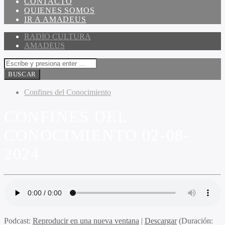
CONTACTO
QUIENES SOMOS
IR A AMADEUS
RADIO CULTURA
AMADEUS
Confines del Conocimiento
CONFINES DEL
CONOCIMIENTO 02-08-
2024
Podcast:
Reproducir en una nueva ventana
|
Descargar
(Duración: