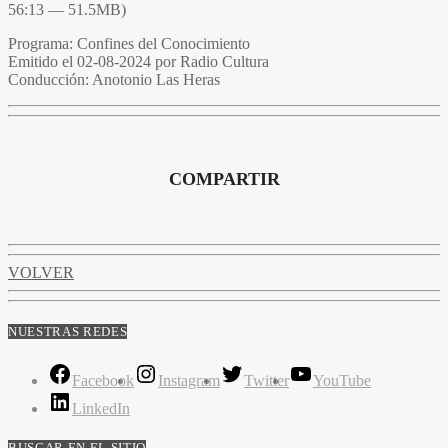
56:13 — 51.5MB)
Programa:
Confines del Conocimiento
Emitido el
02-08-2024 por Radio Cultura
Conducción:
Anotonio Las Heras
COMPARTIR
VOLVER
NUESTRAS REDES
Facebook
Instagram
Twitter
YouTube
LinkedIn
BUSCAR EN EL SITIO