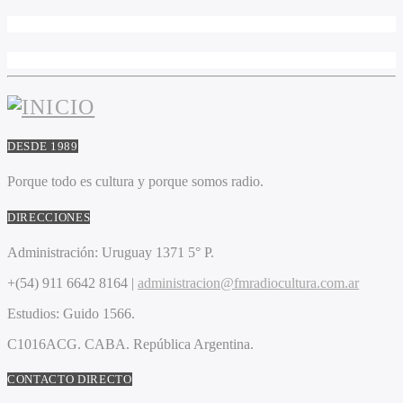
DESDE 1989
Porque todo es cultura y porque somos radio.
DIRECCIONES
Administración:
Uruguay 1371 5° P.
+(54) 911 6642 8164 |
administracion@fmradiocultura.com.ar
Estudios:
Guido 1566.
C1016ACG
. CABA.
República Argentina.
CONTACTO DIRECTO