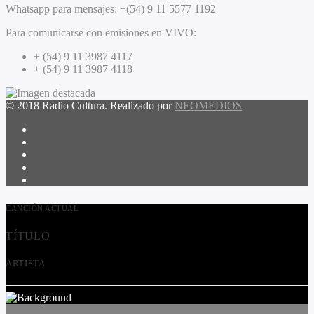
Whatsapp para mensajes:
+(54) 9 11 5577 1192
Para comunicarse con emisiones en VIVO:
+ (54) 9 11 3987 4117
+ (54) 9 11 3987 4118
© 2018 Radio Cultura. Realizado por
NEOMEDIOS
CANCIÓN ACTUAL
TÍTULO
ARTISTA