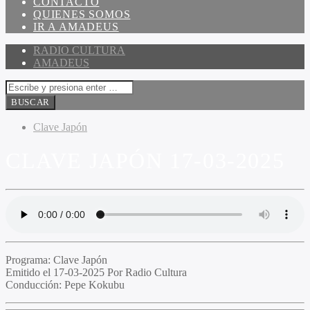
CONTACTO
QUIENES SOMOS
IR A AMADEUS
RADIO CULTURA
AMADEUS
Clave Japón
CLAVE JAPÓN 17-03-2025
Programa:
Clave Japón
Emitido el
17-03-2025 Por Radio Cultura
Conducción:
Pepe Kokubu