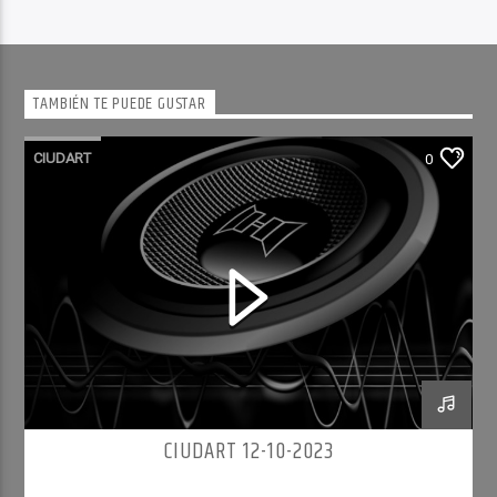
TAMBIÉN TE PUEDE GUSTAR
CIUDART
0
CIUDART 12-10-2023