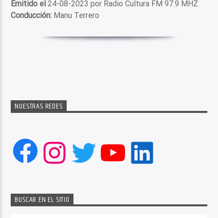
Emitido el
24-08-2023 por Radio Cultura FM 97.9 MHZ
Conducción:
Manu Terrero
NUESTRAS REDES
Facebook
Instagram
Twitter
YouTube
LinkedIn
BUSCAR EN EL SITIO