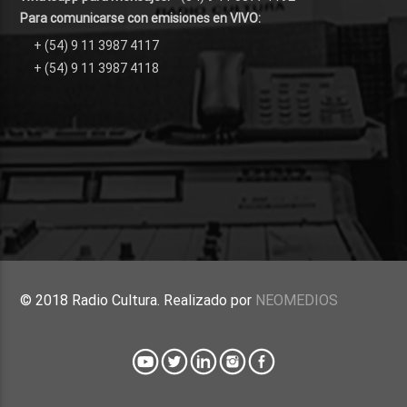
Para comunicarse con emisiones en VIVO:
+ (54) 9 11 3987 4117
+ (54) 9 11 3987 4118
© 2018 Radio Cultura. Realizado por
NEOMEDIOS