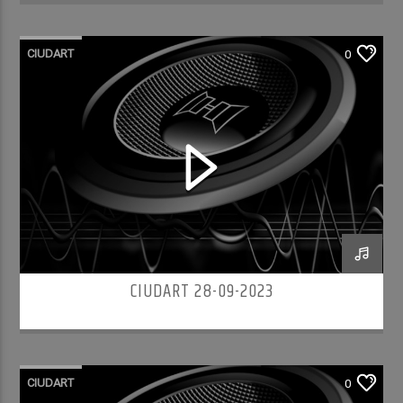
CIUDART
0
CIUDART 28-09-2023
CIUDART
0