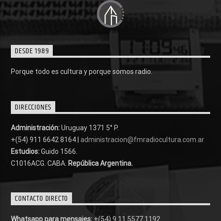
DESDE 1989
Porque todo es cultura y porque somos radio.
DIRECCIONES
Administración:
Uruguay 1371 5° P.
+(54) 911 6642 8164 |
administracion@fmradiocultura.com.ar
Estudios:
Guido 1566.
C1016ACG
. CABA.
República Argentina.
CONTACTO DIRECTO
Whatsapp para mensajes:
+(54) 9 11 5577 1192