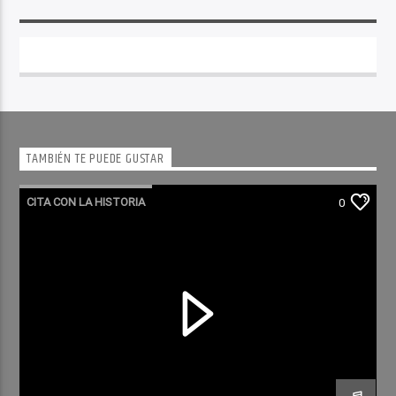
TAMBIÉN TE PUEDE GUSTAR
CITA CON LA HISTORIA
0