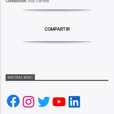
Conducción:
Roy Cortina
COMPARTIR
NUESTRAS REDES
Facebook
Instagram
Twitter
YouTube
LinkedIn