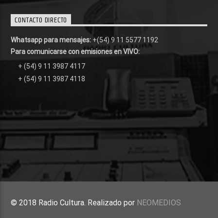
CONTACTO DIRECTO
Whatsapp para mensajes:
+(54) 9 11 5577 1192
Para comunicarse con emisiones en VIVO:
+ (54) 9 11 3987 4117
+ (54) 9 11 3987 4118
© 2018 Radio Cultura. Realizado por
NEOMEDIOS