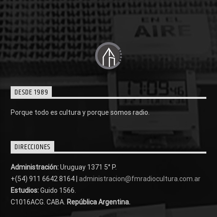
DESDE 1989
Porque todo es cultura y porque somos radio.
DIRECCIONES
Administración:
Uruguay 1371 5° P.
+(54) 911 6642 8164 |
administracion@fmradiocultura.com.ar
Estudios:
Guido 1566.
C1016ACG
. CABA.
República Argentina.