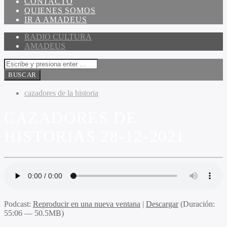
CONTACTO
QUIENES SOMOS
IR A AMADEUS
RADIO CULTURA
AMADEUS
cazadores de la historia
CAZADORES DE
HISTORIAS 28-12-2021
Podcast:
Reproducir en una nueva ventana
|
Descargar
(Duración:
55:06 — 50.5MB)