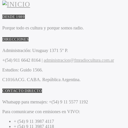
DESDE 1989
Porque todo es cultura y porque somos radio.
DIRECCIONES
Administración:
Uruguay 1371 5° P.
+(54) 911 6642 8164 |
administracion@fmradiocultura.com.ar
Estudios:
Guido 1566.
C1016ACG
. CABA.
República Argentina.
CONTACTO DIRECTO
Whatsapp para mensajes:
+(54) 9 11 5577 1192
Para comunicarse con emisiones en VIVO:
+ (54) 9 11 3987 4117
+ (54) 9 11 3987 4118