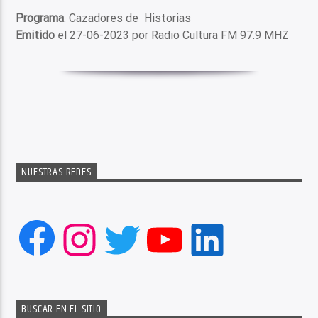
Programa
: Cazadores de Historias
Emitido
el 27-06-2023 por Radio Cultura FM 97.9 MHZ
NUESTRAS REDES
Facebook
Instagram
Twitter
YouTube
LinkedIn
BUSCAR EN EL SITIO