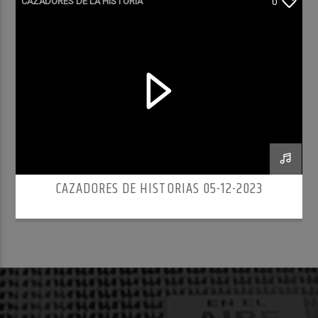
CAZADORES DE LA HISTORIA
0
CAZADORES DE HISTORIAS 05-12-2023