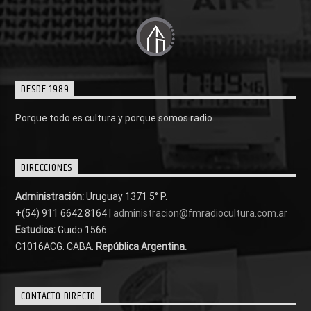
DESDE 1989
Porque todo es cultura y porque somos radio.
DIRECCIONES
Administración:
Uruguay 1371 5° P.
+(54) 911 6642 8164 |
administracion@fmradiocultura.com.ar
Estudios:
Guido 1566.
C1016ACG
. CABA.
República Argentina.
CONTACTO DIRECTO