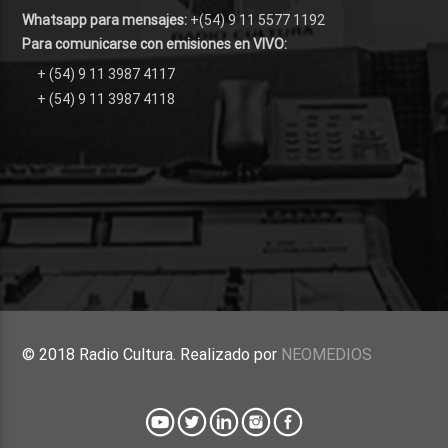
Whatsapp para mensajes:
+(54) 9 11 5577 1192
Para comunicarse con emisiones en VIVO:
+ (54) 9 11 3987 4117
+ (54) 9 11 3987 4118
© 2018 Radio Cultura. Realizado por
NEOMEDIOS