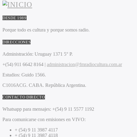
DESDE 1989
Porque todo es cultura y porque somos radio.
DIRECCIONES
Administración:
Uruguay 1371 5° P.
+(54) 911 6642 8164 |
administracion@fmradiocultura.com.ar
Estudios:
Guido 1566.
C1016ACG
. CABA.
República Argentina.
CONTACTO DIRECTO
Whatsapp para mensajes:
+(54) 9 11 5577 1192
Para comunicarse con emisiones en VIVO:
+ (54) 9 11 3987 4117
+ (54) 9 11 3987 4118