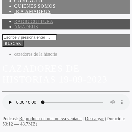
CONTACTO
QUIENES SOMOS
IR A AMADEUS
RADIO CULTURA
AMADEUS
cazadores de la historia
CAZADORES DE
HISTORIAS 19-09-2023
Podcast:
Reproducir en una nueva ventana
|
Descargar
(Duración:
53:12 — 48.7MB)