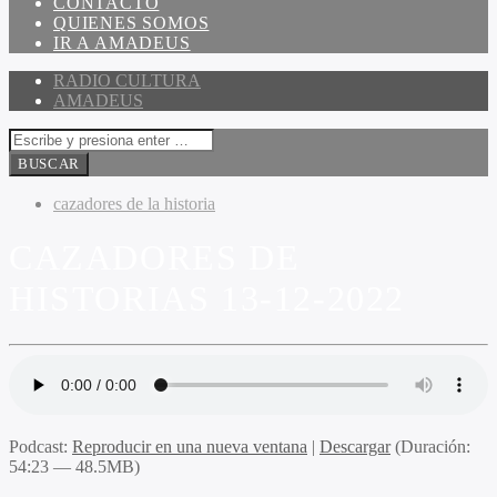
CONTACTO
QUIENES SOMOS
IR A AMADEUS
RADIO CULTURA
AMADEUS
cazadores de la historia
CAZADORES DE
HISTORIAS 13-12-2022
Podcast:
Reproducir en una nueva ventana
|
Descargar
(Duración:
54:23 — 48.5MB)