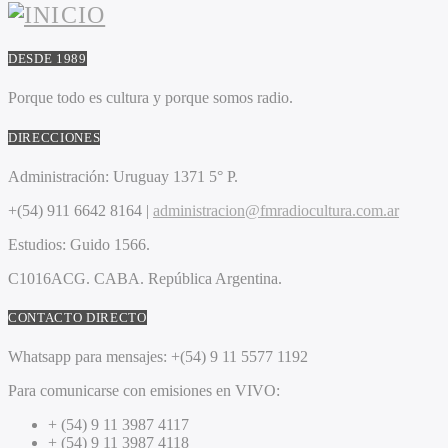
DESDE 1989
Porque todo es cultura y porque somos radio.
DIRECCIONES
Administración:
Uruguay 1371 5° P.
+(54) 911 6642 8164 |
administracion@fmradiocultura.com.ar
Estudios:
Guido 1566.
C1016ACG
. CABA.
República Argentina.
CONTACTO DIRECTO
Whatsapp para mensajes:
+(54) 9 11 5577 1192
Para comunicarse con emisiones en VIVO:
+ (54) 9 11 3987 4117
+ (54) 9 11 3987 4118