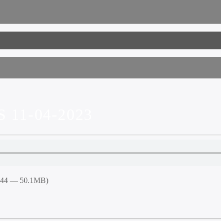
11-04-2023
4:44 — 50.1MB)