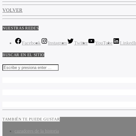
VOLVER
NUESTRAS REDES
Facebook
Instagram
Twitter
YouTube
LinkedI
BUSCAR EN EL SITIO
TAMBIÉN TE PUEDE GUSTAR
cazadores de la historia