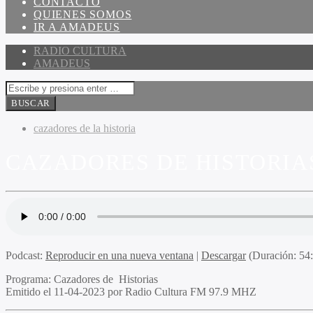
CONTACTO
QUIENES SOMOS
IR A AMADEUS
RADIO CULTURA
AMADEUS
cazadores de la historia
CAZADORES DE HISTORIAS 
Podcast:
Reproducir en una nueva ventana
|
Descargar
(Duración: 5
Programa
: Cazadores de Historias
Emitido
el 11-04-2023 por Radio Cultura FM 97.9 MHZ