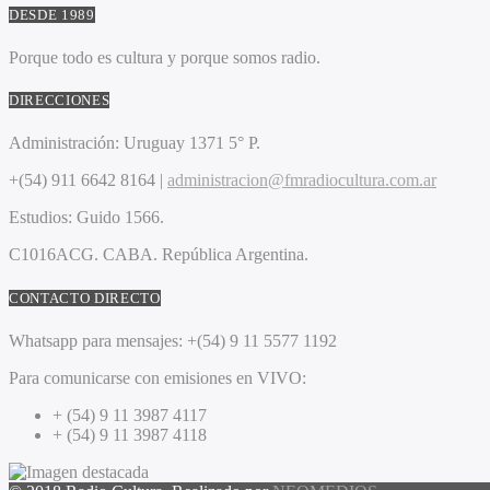
DESDE 1989
Porque todo es cultura y porque somos radio.
DIRECCIONES
Administración:
Uruguay 1371 5° P.
+(54) 911 6642 8164 |
administracion@fmradiocultura.com.ar
Estudios:
Guido 1566.
C1016ACG
. CABA.
República Argentina.
CONTACTO DIRECTO
Whatsapp para mensajes:
+(54) 9 11 5577 1192
Para comunicarse con emisiones en VIVO:
+ (54) 9 11 3987 4117
+ (54) 9 11 3987 4118