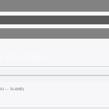
07-12-2021
5:03 — 50.4MB)