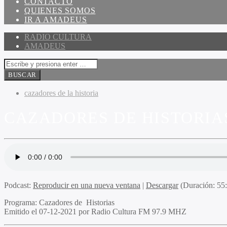
CONTACTO
QUIENES SOMOS
IR A AMADEUS
RADIO CULTURA
AMADEUS
cazadores de la historia
CAZADORES DE HISTORIAS 
Podcast:
Reproducir en una nueva ventana
|
Descargar
(Duración: 5
Programa
: Cazadores de Historias
Emitido
el 07-12-2021 por Radio Cultura FM 97.9 MHZ