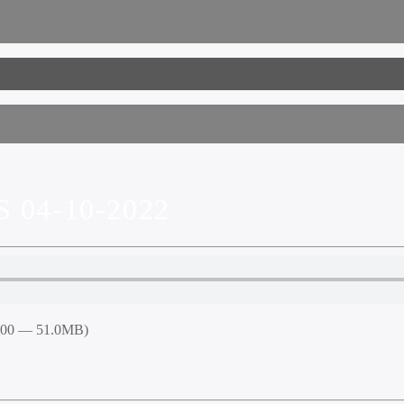
04-10-2022
5:00 — 51.0MB)