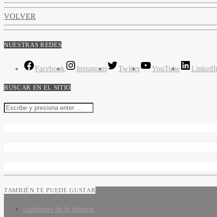
VOLVER
NUESTRAS REDES
Facebook
Instagram
Twitter
YouTube
LinkedI
BUSCAR EN EL SITIO
TAMBIÉN TE PUEDE GUSTAR
cazadores de la historia