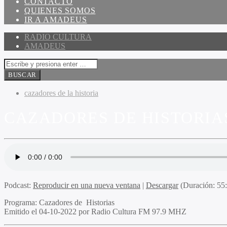
CONTACTO
QUIENES SOMOS
IR A AMADEUS
RADIO CULTURA
AMADEUS
cazadores de la historia
CAZADORES DE HISTORIAS 
Podcast:
Reproducir en una nueva ventana
|
Descargar
(Duración: 5
Programa
: Cazadores de Historias
Emitido
el 04-10-2022 por Radio Cultura FM 97.9 MHZ