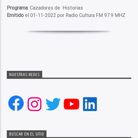
Programa
: Cazadores de Historias
Emitido
el 01-11-2022 por Radio Cultura FM 97.9 MHZ
NUESTRAS REDES
Facebook
Instagram
Twitter
YouTube
LinkedIn
BUSCAR EN EL SITIO