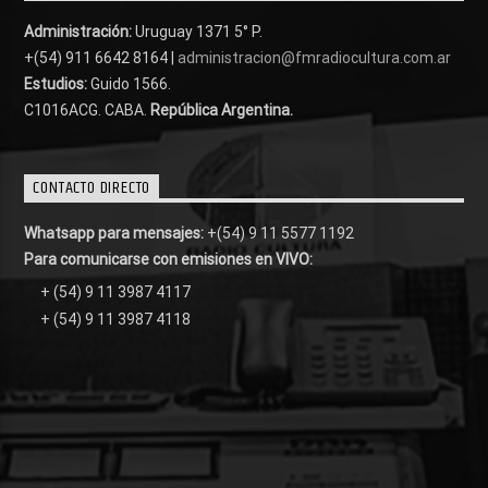
Administración:
Uruguay 1371 5° P.
+(54) 911 6642 8164 |
administracion@fmradiocultura.com.ar
Estudios:
Guido 1566.
C1016ACG
. CABA.
República Argentina.
CONTACTO DIRECTO
Whatsapp para mensajes:
+(54) 9 11 5577 1192
Para comunicarse con emisiones en VIVO:
+ (54) 9 11 3987 4117
+ (54) 9 11 3987 4118