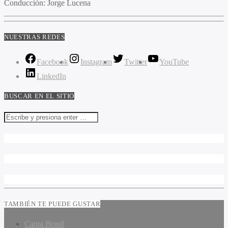
Conducción
: Jorge Lucena
NUESTRAS REDES
Facebook
Instagram
Twitter
YouTube
LinkedIn
BUSCAR EN EL SITIO
TAMBIÉN TE PUEDE GUSTAR
Canta Brasil