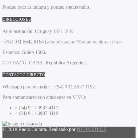
Porque todo es cultura y porque somos radio.
DIRECCIONES
Administración:
Uruguay 1371 5° P.
+(54) 911 6642 8164 |
administracion@fmradiocultura.com.ar
Estudios:
Guido 1566.
C1016ACG
. CABA.
República Argentina.
CONTACTO DIRECTO
Whatsapp para mensajes:
+(54) 9 11 5577 1192
Para comunicarse con emisiones en VIVO:
+ (54) 9 11 3987 4117
+ (54) 9 11 3987 4118
© 2018 Radio Cultura. Realizado por
NEOMEDIOS