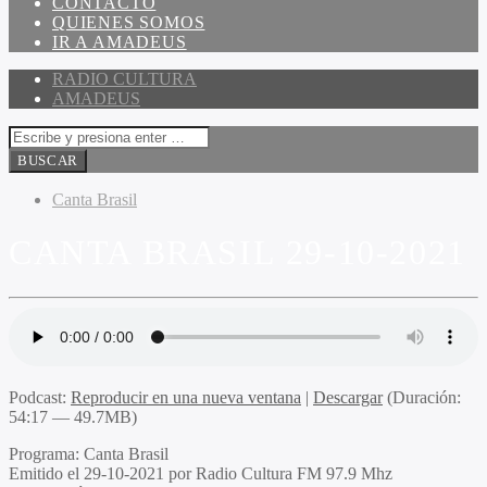
CONTACTO
QUIENES SOMOS
IR A AMADEUS
RADIO CULTURA
AMADEUS
Canta Brasil
CANTA BRASIL 29-10-2021
Podcast:
Reproducir en una nueva ventana
|
Descargar
(Duración:
54:17 — 49.7MB)
Programa:
Canta Brasil
Emitido
el 29-10-2021 por Radio Cultura FM 97.9 Mhz