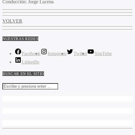
Conducción
: Jorge Lucena
VOLVER
NUESTRAS REDES
Facebook
Instagram
Twitter
YouTube
LinkedIn
BUSCAR EN EL SITIO