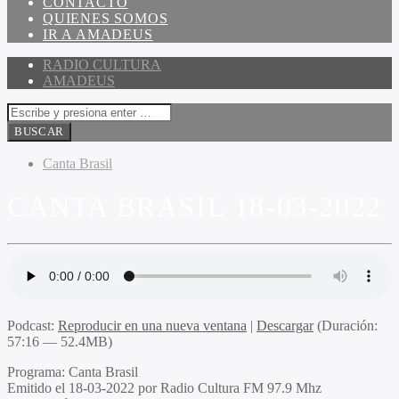
CONTACTO
QUIENES SOMOS
IR A AMADEUS
RADIO CULTURA
AMADEUS
Canta Brasil
CANTA BRASIL 18-03-2022
Podcast:
Reproducir en una nueva ventana
|
Descargar
(Duración:
57:16 — 52.4MB)
Programa:
Canta Brasil
Emitido
el 18-03-2022 por Radio Cultura FM 97.9 Mhz