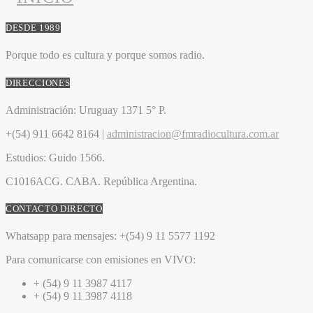
DESDE 1989
Porque todo es cultura y porque somos radio.
DIRECCIONES
Administración:
Uruguay 1371 5° P.
+(54) 911 6642 8164 |
administracion@fmradiocultura.com.ar
Estudios:
Guido 1566.
C1016ACG
. CABA.
República Argentina.
CONTACTO DIRECTO
Whatsapp para mensajes:
+(54) 9 11 5577 1192
Para comunicarse con emisiones en VIVO:
+ (54) 9 11 3987 4117
+ (54) 9 11 3987 4118