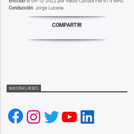
Emitido
el 09-12-2022 por Radio Cultura FM 97.9 MHZ
Conducción
: Jorge Lucena
COMPARTIR
NUESTRAS REDES
Facebook
Instagram
Twitter
YouTube
LinkedIn