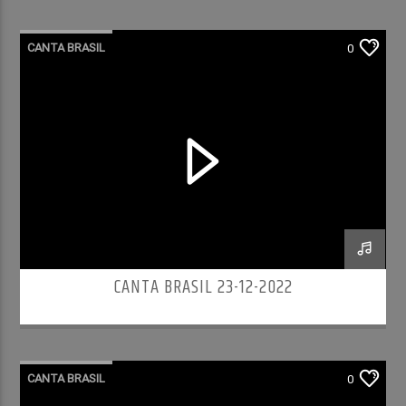
CANTA BRASIL
0
CANTA BRASIL 23-12-2022
CANTA BRASIL
0