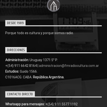
DESDE 1989
Porque todo es cultura y porque somos radio.
DIRECCIONES
Administración:
Uruguay 1371 5° P.
+(54) 911 6642 8164 |
administracion@fmradiocultura.com.ar
Estudios:
Guido 1566.
C1016ACG
. CABA.
República Argentina.
CONTACTO DIRECTO
Whatsapp para mensajes:
+(54) 9 11 5577 1192