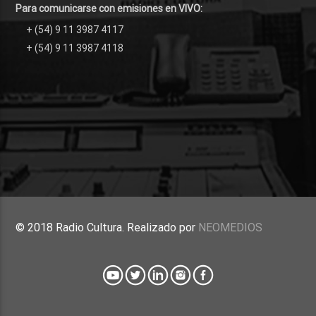
Para comunicarse con emisiones en VIVO:
+ (54) 9 11 3987 4117
+ (54) 9 11 3987 4118
© 2018 Radio Cultura. Realizado por
NEOMEDIOS