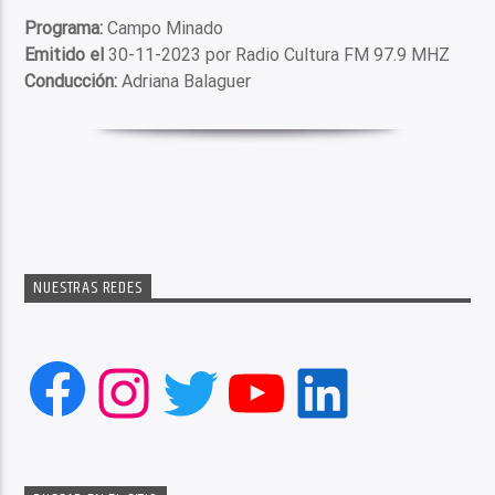
Programa:
Campo Minado
Emitido el
30-11-2023 por Radio Cultura FM 97.9 MHZ
Conducción:
Adriana Balaguer
NUESTRAS REDES
Facebook
Instagram
Twitter
YouTube
LinkedIn