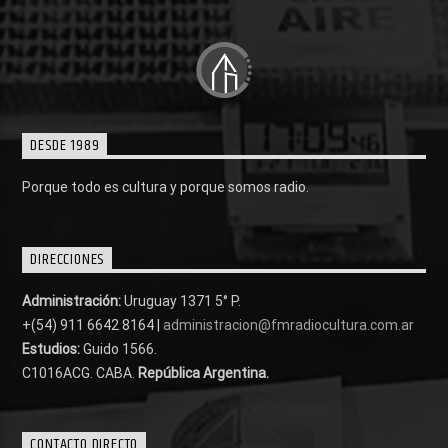
DESDE 1989
Porque todo es cultura y porque somos radio.
DIRECCIONES
Administración:
Uruguay 1371 5° P.
+(54) 911 6642 8164 |
administracion@fmradiocultura.com.ar
Estudios:
Guido 1566.
C1016ACG
. CABA.
República Argentina.
CONTACTO DIRECTO