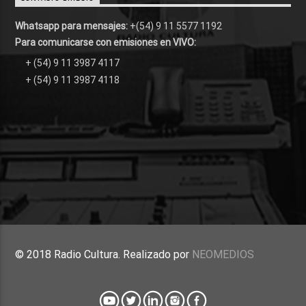
Whatsapp para mensajes:
+(54) 9 11 5577 1192
Para comunicarse con emisiones en VIVO:
+ (54) 9 11 3987 4117
+ (54) 9 11 3987 4118
© 2018 Radio Cultura. Realizado por
NEOMEDIOS