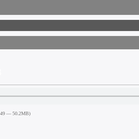
3
4:49 — 50.2MB)