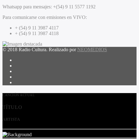
Whatsapp para mensajes:
+(54) 9 11 5577 1192
Para comunicarse con emisiones en VIVO:
+ (54) 9 11 3987 4117
+ (54) 9 11 3987 4118
© 2018 Radio Cultura. Realizado por
NEOMEDIOS
CANCIÓN ACTUAL
TÍTULO
ARTISTA