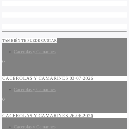
TAMBIÉN TE PUEDE GUSTAR
Cacerolas y Camarines
0
CACEROLAS Y CAMARINES 03-07-2026
Cacerolas y Camarines
0
CACEROLAS Y CAMARINES 26-06-2026
Cacerolas y Camarines