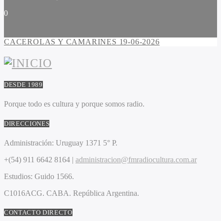
0
CACEROLAS Y CAMARINES 19-06-2026
DESDE 1989
Porque todo es cultura y porque somos radio.
DIRECCIONES
Administración:
Uruguay 1371 5° P.
+(54) 911 6642 8164 |
administracion@fmradiocultura.com.ar
Estudios:
Guido 1566.
C1016ACG
. CABA.
República Argentina.
CONTACTO DIRECTO