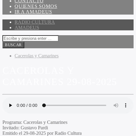
CONTACTO
QUIENES SOMOS
IR A AMADEUS
RADIO CULTURA
AMADEUS
Cacerolas y Camarines
CACEROLAS Y
CAMARINES 29-08-2025
Programa:
Cacerolas y Camarines
Invitado
: Gustavo Pardi
Emitido el
29-08-2025 por Radio Cultura