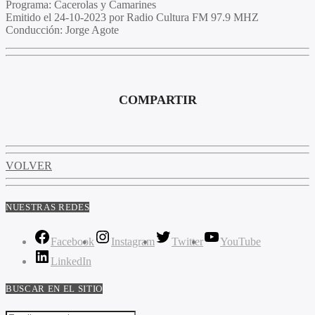
Programa:
Cacerolas y Camarines
Emitido el
24-10-2023 por Radio Cultura FM 97.9 MHZ
Conducción:
Jorge Agote
COMPARTIR
VOLVER
NUESTRAS REDES
Facebook
Instagram
Twitter
YouTube
LinkedIn
BUSCAR EN EL SITIO