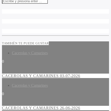
TAMBIÉN TE PUEDE GUSTAR
Cacerolas y Camarines
0
CACEROLAS Y CAMARINES 03-07-2026
Cacerolas y Camarines
0
CACEROLAS Y CAMARINES 26-06-2026