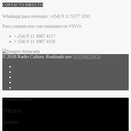
CONTACTO DIRECTO
Whatsapp para mensajes:
+(54) 9 11 5577 1192
Para comunicarse con emisiones en VIVO:
+ (54) 9 11 3987 4117
+ (54) 9 11 3987 4118
© 2018 Radio Cultura. Realizado por
NEOMEDIOS
CANCIÓN ACTUAL
TÍTULO
ARTISTA