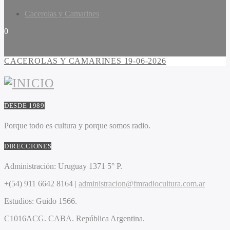
Cacerolas y Camarines
0
CACEROLAS Y CAMARINES 19-06-2026
DESDE 1989
Porque todo es cultura y porque somos radio.
DIRECCIONES
Administración:
Uruguay 1371 5° P.
+(54) 911 6642 8164 |
administracion@fmradiocultura.com.ar
Estudios:
Guido 1566.
C1016ACG
. CABA.
República Argentina.