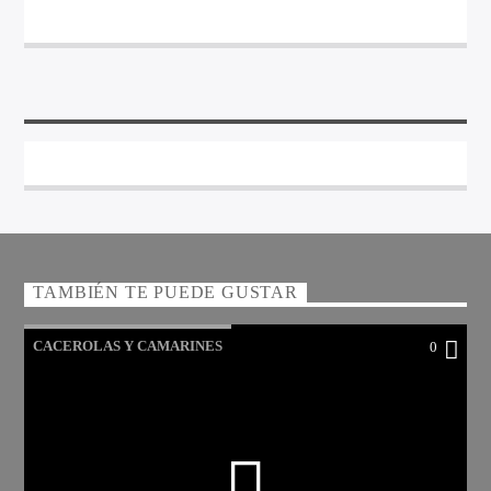
TAMBIÉN TE PUEDE GUSTAR
CACEROLAS Y CAMARINES
0