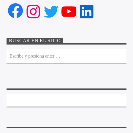
Facebook
Instagram
Twitter
YouTube
LinkedIn
BUSCAR EN EL SITIO