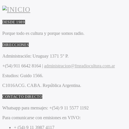
DESDE 1989
Porque todo es cultura y porque somos radio.
DIRECCIONES
Administración:
Uruguay 1371 5° P.
+(54) 911 6642 8164 |
administracion@fmradiocultura.com.ar
Estudios:
Guido 1566.
C1016ACG
. CABA.
República Argentina.
CONTACTO DIRECTO
Whatsapp para mensajes:
+(54) 9 11 5577 1192
Para comunicarse con emisiones en VIVO:
+ (54) 9 11 3987 4117