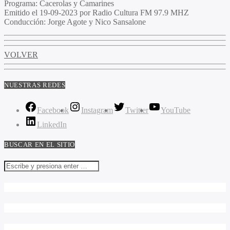
Programa:
Cacerolas y Camarines
Emitido el
19-09-2023 por Radio Cultura FM 97.9 MHZ
Conducción:
Jorge Agote y Nico Sansalone
VOLVER
NUESTRAS REDES
Facebook
Instagram
Twitter
YouTube
LinkedIn
BUSCAR EN EL SITIO