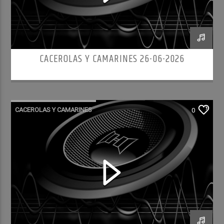
CACEROLAS Y CAMARINES 26-06-2026
CACEROLAS Y CAMARINES
0