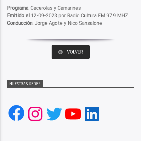
Programa:
Cacerolas y Camarines
Emitido el
12-09-2023 por Radio Cultura FM 97.9 MHZ
Conducción:
Jorge Agote y Nico Sansalone
VOLVER
NUESTRAS REDES
Facebook
Instagram
Twitter
YouTube
LinkedIn