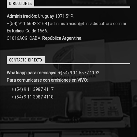
DIRECCIONES
Administración:
Uruguay 1371 5° P.
+(54) 911 6642 8164 |
administracion@fmradiocultura.com.ar
Estudios:
Guido 1566.
C1016ACG
. CABA.
República Argentina.
CONTACTO DIRECTO
Whatsapp para mensajes:
+(54) 9 11 5577 1192
Para comunicarse con emisiones en VIVO:
+ (54) 9 11 3987 4117
+ (54) 9 11 3987 4118