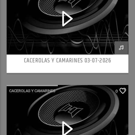
CACEROLAS Y CAMARINES 03-07-2026
CACEROLAS Y CAMARINES
0