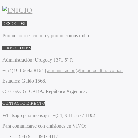
DESDE 1989
Porque todo es cultura y porque somos radio.
DIRECCIONES
Administración:
Uruguay 1371 5° P.
+(54) 911 6642 8164 |
administracion@fmradiocultura.com.ar
Estudios:
Guido 1566.
C1016ACG
. CABA.
República Argentina.
CONTACTO DIRECTO
Whatsapp para mensajes:
+(54) 9 11 5577 1192
Para comunicarse con emisiones en VIVO:
+ (54) 9 11 3987 4117