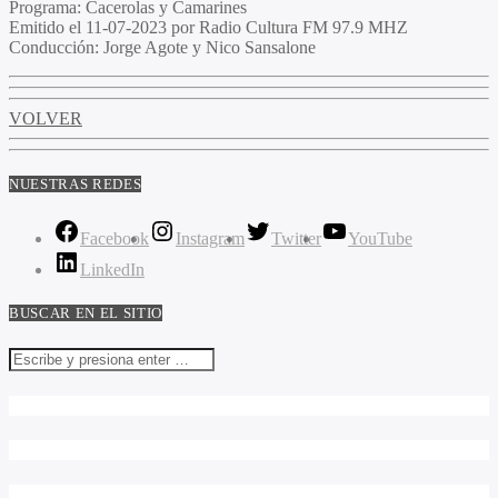
Programa:
Cacerolas y Camarines
Emitido el
11-07-2023 por Radio Cultura FM 97.9 MHZ
Conducción:
Jorge Agote y Nico Sansalone
VOLVER
NUESTRAS REDES
Facebook
Instagram
Twitter
YouTube
LinkedIn
BUSCAR EN EL SITIO