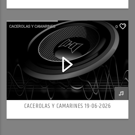
CACEROLAS Y CAMARINES
0
CACEROLAS Y CAMARINES 19-06-2026