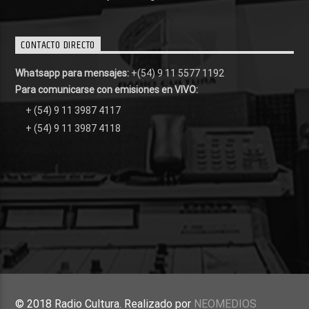
CONTACTO DIRECTO
Whatsapp para mensajes:
+(54) 9 11 5577 1192
Para comunicarse con emisiones en VIVO:
+ (54) 9 11 3987 4117
+ (54) 9 11 3987 4118
© 2018 Radio Cultura. Realizado por
NEOMEDIOS