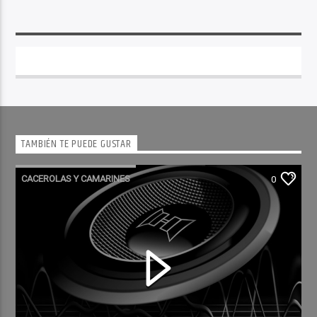
TAMBIÉN TE PUEDE GUSTAR
CACEROLAS Y CAMARINES
0