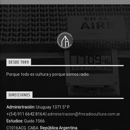
DESDE 1989
Porque todo es cultura y porque somos radio.
DIRECCIONES
Administración:
Uruguay 1371 5° P.
+(54) 911 6642 8164 |
administracion@fmradiocultura.com.ar
Estudios:
Guido 1566.
C1016ACG
. CABA.
República Argentina.