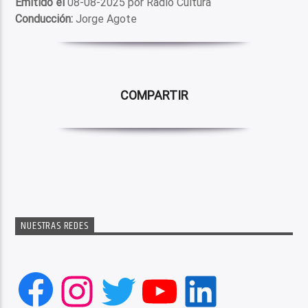
Emitido el
08-08-2025 por Radio Cultura
Conducción:
Jorge Agote
COMPARTIR
NUESTRAS REDES
Facebook
Instagram
Twitter
YouTube
LinkedIn