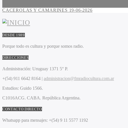
CACEROLAS Y CAMARINES 19-06-2026
DESDE 1989
Porque todo es cultura y porque somos radio.
DIRECCIONES
Administración:
Uruguay 1371 5° P.
+(54) 911 6642 8164 |
administracion@fmradiocultura.com.ar
Estudios:
Guido 1566.
C1016ACG
. CABA.
República Argentina.
CONTACTO DIRECTO
Whatsapp para mensajes:
+(54) 9 11 5577 1192