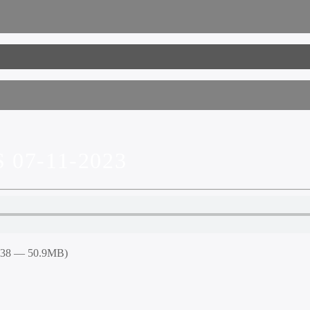
07-11-2023
5:38 — 50.9MB)