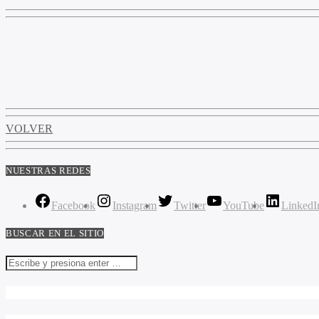
VOLVER
NUESTRAS REDES
Facebook
Instagram
Twitter
YouTube
LinkedI
BUSCAR EN EL SITIO