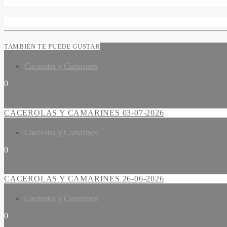
TAMBIÉN TE PUEDE GUSTAR
Cacerolas y Camarines
0
CACEROLAS Y CAMARINES 03-07-2026
Cacerolas y Camarines
0
CACEROLAS Y CAMARINES 26-06-2026
Cacerolas y Camarines
0