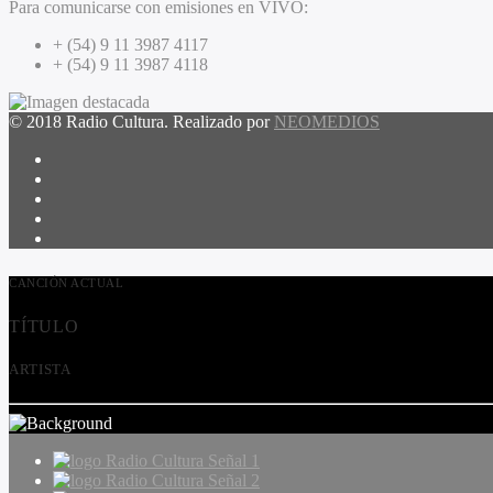
Para comunicarse con emisiones en VIVO:
+ (54) 9 11 3987 4117
+ (54) 9 11 3987 4118
© 2018 Radio Cultura. Realizado por
NEOMEDIOS
CANCIÓN ACTUAL
TÍTULO
ARTISTA
Radio Cultura Señal 1
Radio Cultura Señal 2