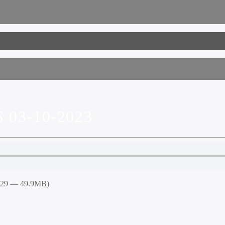
03-10-2023
4:29 — 49.9MB)