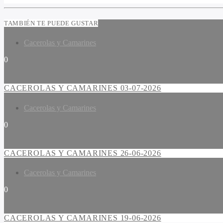
TAMBIÉN TE PUEDE GUSTAR
Cacerolas y Camarines
0
CACEROLAS Y CAMARINES 03-07-2026
Cacerolas y Camarines
0
CACEROLAS Y CAMARINES 26-06-2026
Cacerolas y Camarines
0
CACEROLAS Y CAMARINES 19-06-2026