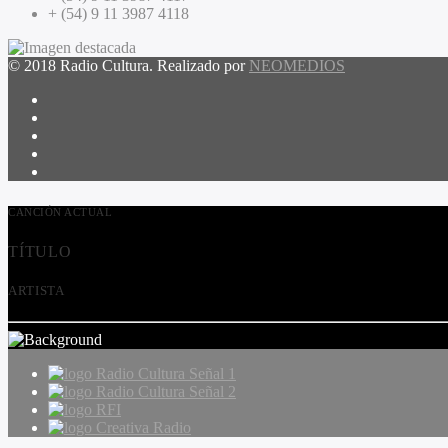
+ (54) 9 11 3987 4118
© 2018 Radio Cultura. Realizado por
NEOMEDIOS
CANCIÓN ACTUAL
TÍTULO
ARTISTA
Radio Cultura Señal 1
Radio Cultura Señal 2
RFI
Creativa Radio