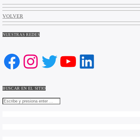
VOLVER
NUESTRAS REDES
Facebook
Instagram
Twitter
YouTube
LinkedIn
BUSCAR EN EL SITIO