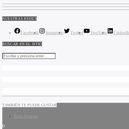
NUESTRAS REDES
Facebook
Instagram
Twitter
YouTube
LinkedI
BUSCAR EN EL SITIO
TAMBIÉN TE PUEDE GUSTAR
Bien Argento
0