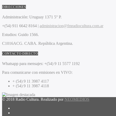
DIRECCIONES
Administración:
Uruguay 1371 5° P.
+(54) 911 6642 8164 |
administracion@fmradiocultura.com.ar
Estudios:
Guido 1566.
C1016ACG
. CABA.
República Argentina.
CONTACTO DIRECTO
Whatsapp para mensajes:
+(54) 9 11 5577 1192
Para comunicarse con emisiones en VIVO:
+ (54) 9 11 3987 4117
+ (54) 9 11 3987 4118
© 2018 Radio Cultura. Realizado por
NEOMEDIOS