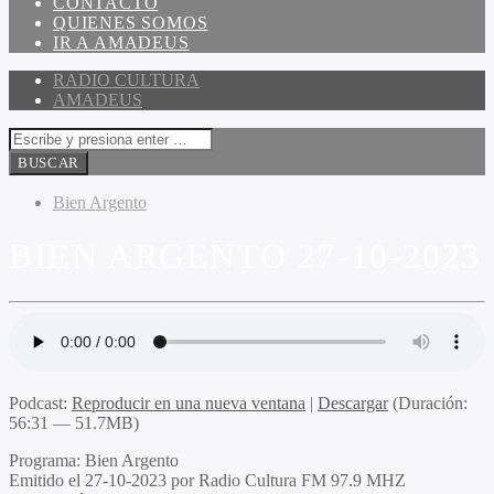
CONTACTO
QUIENES SOMOS
IR A AMADEUS
RADIO CULTURA
AMADEUS
Bien Argento
BIEN ARGENTO 27-10-2023
Podcast:
Reproducir en una nueva ventana
|
Descargar
(Duración:
56:31 — 51.7MB)
Programa:
Bien Argento
Emitido el
27-10-2023 por Radio Cultura FM 97.9 MHZ