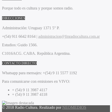
Porque todo es cultura y porque somos radio.
DIRECCIONES
Administración:
Uruguay 1371 5° P.
+(54) 911 6642 8164 |
administracion@fmradiocultura.com.ar
Estudios:
Guido 1566.
C1016ACG
. CABA.
República Argentina.
CONTACTO DIRECTO
Whatsapp para mensajes:
+(54) 9 11 5577 1192
Para comunicarse con emisiones en VIVO:
+ (54) 9 11 3987 4117
+ (54) 9 11 3987 4118
© 2018 Radio Cultura. Realizado por
NEOMEDIOS