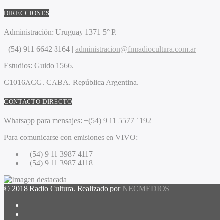
DIRECCIONES
Administración:
Uruguay 1371 5° P.
+(54) 911 6642 8164 |
administracion@fmradiocultura.com.ar
Estudios:
Guido 1566.
C1016ACG
. CABA.
República Argentina.
CONTACTO DIRECTO
Whatsapp para mensajes:
+(54) 9 11 5577 1192
Para comunicarse con emisiones en VIVO:
+ (54) 9 11 3987 4117
+ (54) 9 11 3987 4118
© 2018 Radio Cultura. Realizado por
NEOMEDIOS