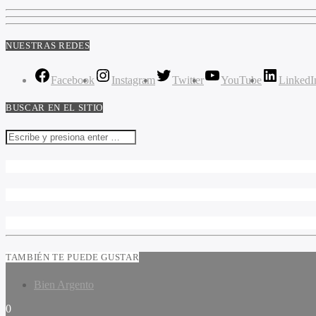
NUESTRAS REDES
Facebook
Instagram
Twitter
YouTube
LinkedI
BUSCAR EN EL SITIO
TAMBIÉN TE PUEDE GUSTAR
Bien Argento
0