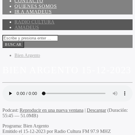
CONTACTO
QUIENES SOMOS
IR A AMADEUS
RADIO CULTURA
AMADEUS
Bien Argento
BIEN ARGENTO 15-12-2023
Podcast:
Reproducir en una nueva ventana
|
Descargar
(Duración:
55:45 — 51.0MB)
Programa:
Bien Argento
Emitido el
15-12-2023 por Radio Cultura FM 97.9 MHZ