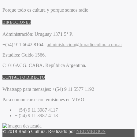
Porque todo es cultura y porque somos radio.
DIRECCIONES
Administración:
Uruguay 1371 5° P.
+(54) 911 6642 8164 |
administracion@fmradiocultura.com.ar
Estudios:
Guido 1566.
C1016ACG
. CABA.
República Argentina.
CONTACTO DIRECTO
Whatsapp para mensajes:
+(54) 9 11 5577 1192
Para comunicarse con emisiones en VIVO:
+ (54) 9 11 3987 4117
+ (54) 9 11 3987 4118
© 2018 Radio Cultura. Realizado por
NEOMEDIOS