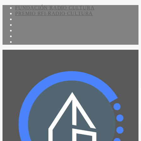
FUNDACIÓN RADIO CULTURA
PREMIO RFI-RADIO CULTURA