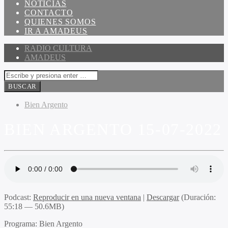
NOTICIAS
CONTACTO
QUIENES SOMOS
IR A AMADEUS
RADIO CULTURA
AMADEUS
Bien Argento
BIEN ARGENTO 15-07-2022
Podcast:
Reproducir en una nueva ventana
|
Descargar
(Duración:
55:18 — 50.6MB)
Programa:
Bien Argento