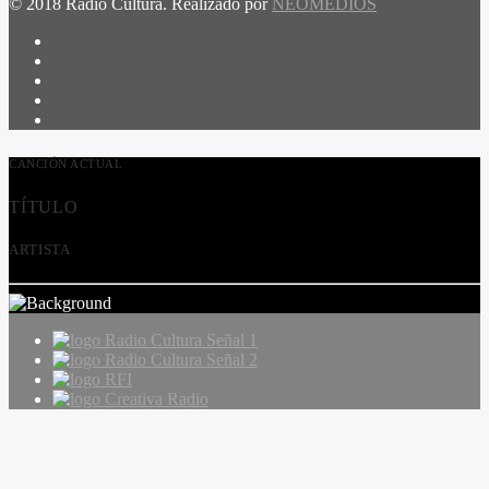
© 2018 Radio Cultura. Realizado por
NEOMEDIOS
CANCIÓN ACTUAL
TÍTULO
ARTISTA
Radio Cultura Señal 1
Radio Cultura Señal 2
RFI
Creativa Radio