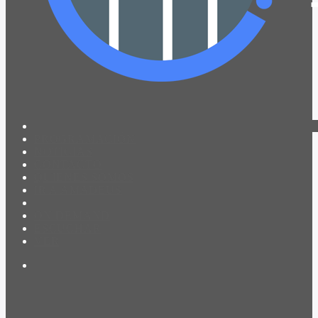
PROGRAMACIÓN
NOTICIAS
CONTACTO
QUIENES SOMOS
IR A AMADEUS
ON DEMAND
ESCUCHAR
VER