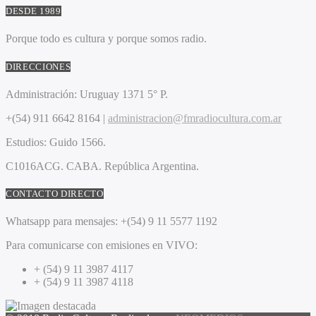
DESDE 1989
Porque todo es cultura y porque somos radio.
DIRECCIONES
Administración:
Uruguay 1371 5° P.
+(54) 911 6642 8164 |
administracion@fmradiocultura.com.ar
Estudios:
Guido 1566.
C1016ACG
. CABA.
República Argentina.
CONTACTO DIRECTO
Whatsapp para mensajes:
+(54) 9 11 5577 1192
Para comunicarse con emisiones en VIVO:
+ (54) 9 11 3987 4117
+ (54) 9 11 3987 4118