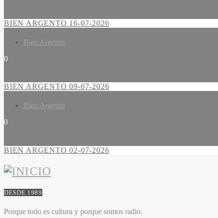
BIEN ARGENTO 16-07-2026
Bien Argento
0
BIEN ARGENTO 09-07-2026
Bien Argento
0
BIEN ARGENTO 02-07-2026
DESDE 1989
Porque todo es cultura y porque somos radio.