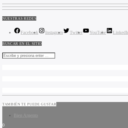
NUESTRAS REDES
Facebook
Instagram
Twitter
YouTube
LinkedI
BUSCAR EN EL SITIO
TAMBIÉN TE PUEDE GUSTAR
Bien Argento
0