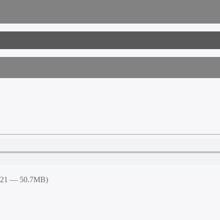
5:21 — 50.7MB)