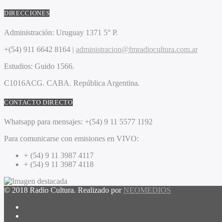
DIRECCIONES
Administración:
Uruguay 1371 5° P.
+(54) 911 6642 8164 |
administracion@fmradiocultura.com.ar
Estudios:
Guido 1566.
C1016ACG
. CABA.
República Argentina.
CONTACTO DIRECTO
Whatsapp para mensajes:
+(54) 9 11 5577 1192
Para comunicarse con emisiones en VIVO:
+ (54) 9 11 3987 4117
+ (54) 9 11 3987 4118
© 2018 Radio Cultura. Realizado por
NEOMEDIOS