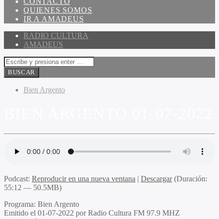
CONTACTO
QUIENES SOMOS
IR A AMADEUS
RADIO CULTURA
AMADEUS
Bien Argento
BIEN ARGENTO 01-07-2022
Podcast:
Reproducir en una nueva ventana
|
Descargar
(Duración:
55:12 — 50.5MB)
Programa:
Bien Argento
Emitido el
01-07-2022 por Radio Cultura FM 97.9 MHZ