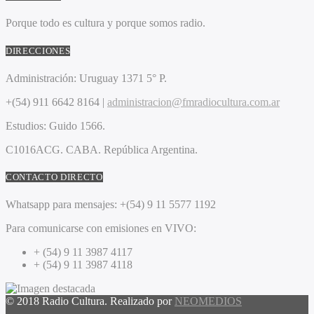
Porque todo es cultura y porque somos radio.
DIRECCIONES
Administración:
Uruguay 1371 5° P.
+(54) 911 6642 8164 |
administracion@fmradiocultura.com.ar
Estudios:
Guido 1566.
C1016ACG
. CABA.
República Argentina.
CONTACTO DIRECTO
Whatsapp para mensajes:
+(54) 9 11 5577 1192
Para comunicarse con emisiones en VIVO:
+ (54) 9 11 3987 4117
+ (54) 9 11 3987 4118
© 2018 Radio Cultura. Realizado por
NEOMEDIOS