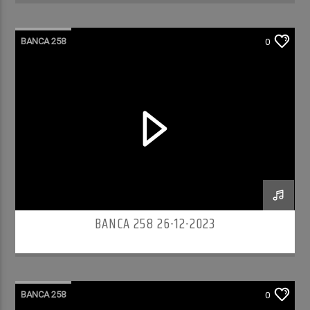
BANCA 258
0
BANCA 258 26-12-2023
BANCA 258
0