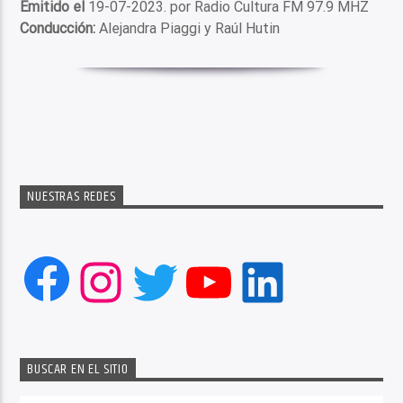
Emitido el
19-07-2023. por Radio Cultura FM 97.9 MHZ
Conducción:
Alejandra Piaggi y Raúl Hutin
NUESTRAS REDES
Facebook
Instagram
Twitter
YouTube
LinkedIn
BUSCAR EN EL SITIO