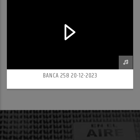
BANCA 258 20-12-2023