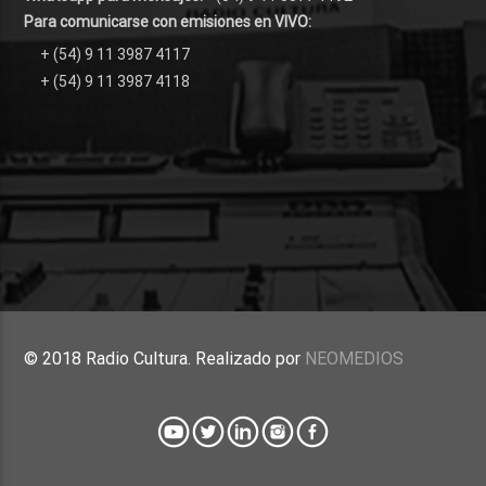
Para comunicarse con emisiones en VIVO:
+ (54) 9 11 3987 4117
+ (54) 9 11 3987 4118
© 2018 Radio Cultura. Realizado por
NEOMEDIOS