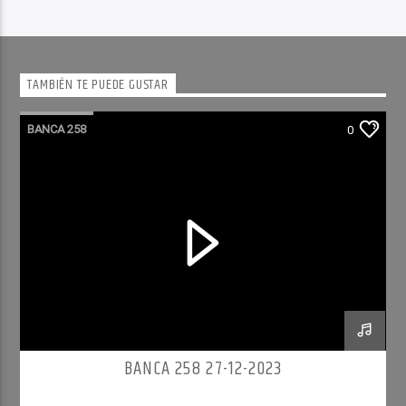
TAMBIÉN TE PUEDE GUSTAR
BANCA 258
0
BANCA 258 27-12-2023