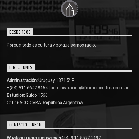
DESDE 1989
Porque todo es cultura y porque somos radio.
DIRECCIONES
Administración:
Uruguay 1371 5° P.
+(54) 911 6642 8164 |
administracion@fmradiocultura.com.ar
Estudios:
Guido 1566.
C1016ACG
. CABA.
República Argentina.
CONTACTO DIRECTO
Whatsapp para mensajes:
+(54) 9 11 5577 1192