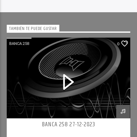
TAMBIÉN TE PUEDE GUSTAR
BANCA 258
0
BANCA 258 27-12-2023