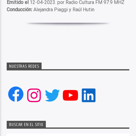
Emitido el
12-04-2023. por Radio Cultura FM 97.9 MHZ
Conducción:
Alejandra Piaggi y Raúl Hutin
NUESTRAS REDES
Facebook
Instagram
Twitter
YouTube
LinkedIn
BUSCAR EN EL SITIO