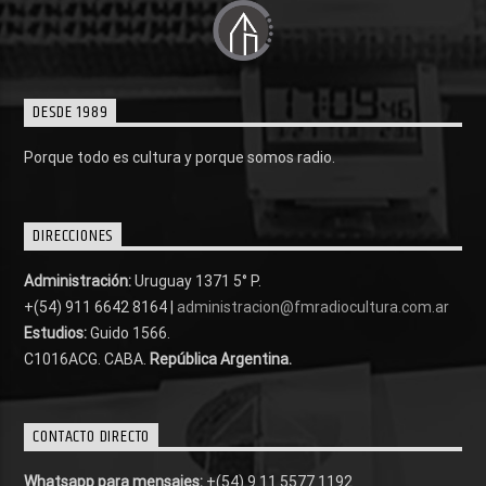
DESDE 1989
Porque todo es cultura y porque somos radio.
DIRECCIONES
Administración:
Uruguay 1371 5° P.
+(54) 911 6642 8164 |
administracion@fmradiocultura.com.ar
Estudios:
Guido 1566.
C1016ACG
. CABA.
República Argentina.
CONTACTO DIRECTO
Whatsapp para mensajes:
+(54) 9 11 5577 1192