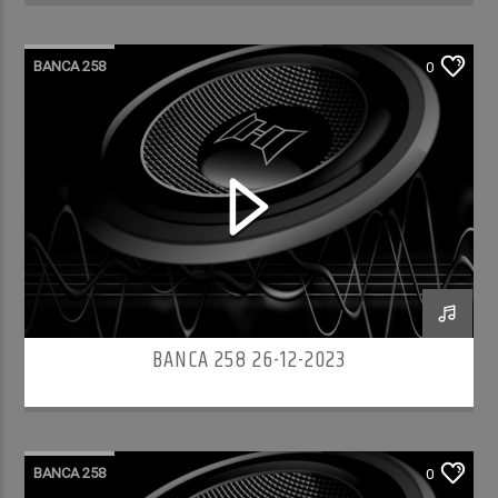
BANCA 258
0
BANCA 258 26-12-2023
BANCA 258
0