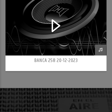
BANCA 258 20-12-2023