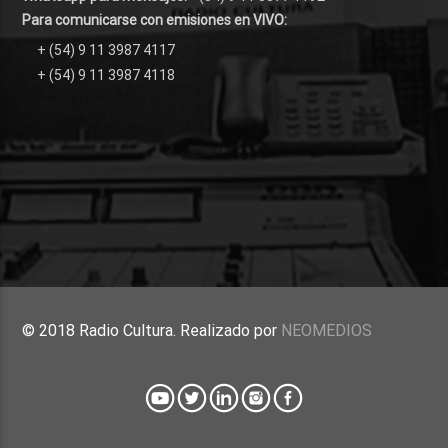
Para comunicarse con emisiones en VIVO:
+ (54) 9 11 3987 4117
+ (54) 9 11 3987 4118
© 2018 Radio Cultura. Realizado por
NEOMEDIOS