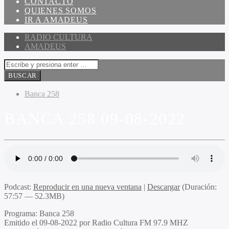
CONTACTO
QUIENES SOMOS
IR A AMADEUS
RADIO CULTURA
AMADEUS
Banca 258
BANCA 258 09-08-2022
Podcast:
Reproducir en una nueva ventana
|
Descargar
(Duración:
57:57 — 52.3MB)
Programa:
Banca 258
Emitido el
09-08-2022 por Radio Cultura FM 97.9 MHZ