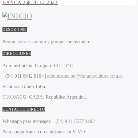
BANCA 258 20-12-2023
DESDE 1989
Porque todo es cultura y porque somos radio.
DIRECCIONES
Administración:
Uruguay 1371 5° P.
+(54) 911 6642 8164 |
administracion@fmradiocultura.com.ar
Estudios:
Guido 1566.
C1016ACG
. CABA.
República Argentina.
CONTACTO DIRECTO
Whatsapp para mensajes:
+(54) 9 11 5577 1192
Para comunicarse con emisiones en VIVO: