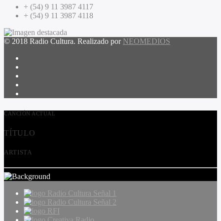
+ (54) 9 11 3987 4117
+ (54) 9 11 3987 4118
© 2018 Radio Cultura. Realizado por
NEOMEDIOS
CANCIÓN ACTUAL
TÍTULO
ARTISTA
Radio Cultura Señal 1
Radio Cultura Señal 2
RFI
Creativa Radio