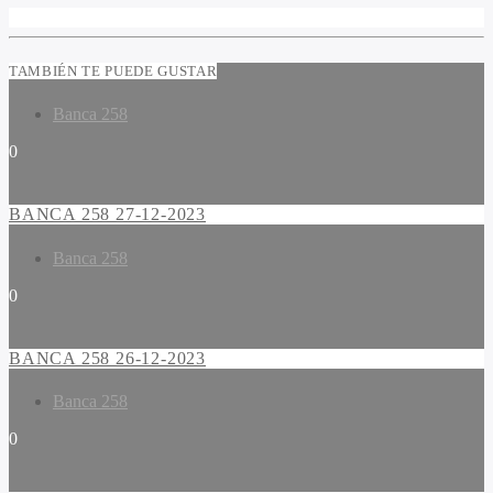
TAMBIÉN TE PUEDE GUSTAR
Banca 258
0
BANCA 258 27-12-2023
Banca 258
0
BANCA 258 26-12-2023
Banca 258
0