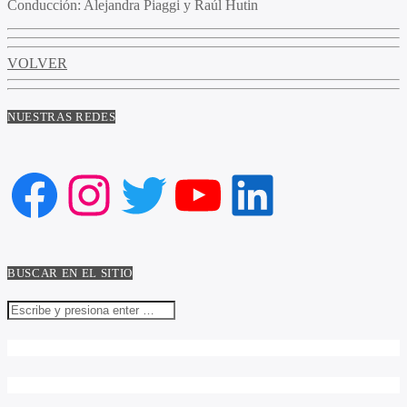
Conducción:
Alejandra Piaggi y Raúl Hutin
VOLVER
NUESTRAS REDES
Facebook
Instagram
Twitter
YouTube
LinkedIn
BUSCAR EN EL SITIO