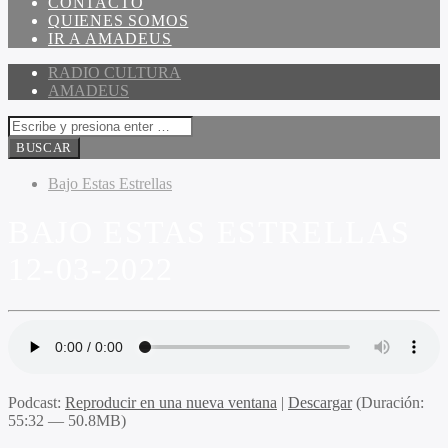
CONTACTO
QUIENES SOMOS
IR A AMADEUS
RADIO CULTURA
AMADEUS
Bajo Estas Estrellas
BAJO ESTAS ESTRELLAS
12-03-2022
Podcast:
Reproducir en una nueva ventana
|
Descargar
(Duración:
55:32 — 50.8MB)