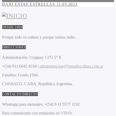
BAJO ESTAS ESTRELLAS 11-03-2023
DESDE 1989
Porque todo es cultura y porque somos radio.
DIRECCIONES
Administración:
Uruguay 1371 5° P.
+(54) 911 6642 8164 |
administracion@fmradiocultura.com.ar
Estudios:
Guido 1566.
C1016ACG
. CABA.
República Argentina.
CONTACTO DIRECTO
Whatsapp para mensajes:
+(54) 9 11 5577 1192
Para comunicarse con emisiones en VIVO: