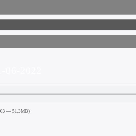
-06-2022
6:03 — 51.3MB)