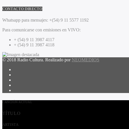
CONTACTO DIRECTO
Whatsapp para mensajes:
+(54) 9 11 5577 1192
Para comunicarse con emisiones en VIVO:
+ (54) 9 11 3987 4117
+ (54) 9 11 3987 4118
© 2018 Radio Cultura. Realizado por
NEOMEDIOS
CANCIÓN ACTUAL
TÍTULO
ARTISTA