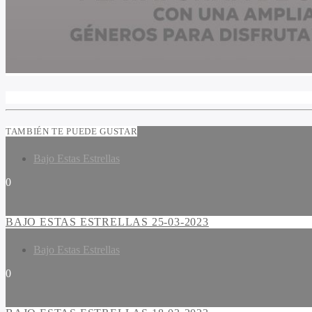
TAMBIÉN TE PUEDE GUSTAR
Bajo Estas Estrellas
0
BAJO ESTAS ESTRELLAS 25-03-2023
Bajo Estas Estrellas
0