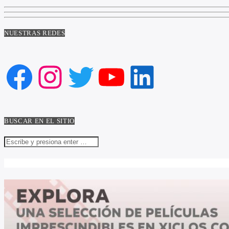
NUESTRAS REDES
Facebook
Instagram
Twitter
YouTube
LinkedIn
BUSCAR EN EL SITIO