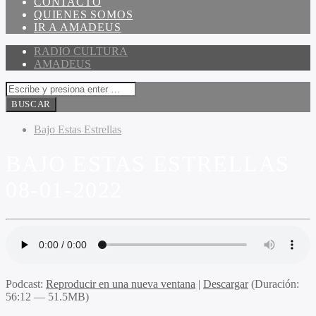
CONTACTO
QUIENES SOMOS
IR A AMADEUS
RADIO CULTURA
AMADEUS
Bajo Estas Estrellas
BAJO ESTAS ESTRELLAS
08-01-2022
Podcast:
Reproducir en una nueva ventana
|
Descargar
(Duración:
56:12 — 51.5MB)