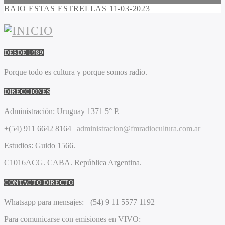
BAJO ESTAS ESTRELLAS 11-03-2023
DESDE 1989
Porque todo es cultura y porque somos radio.
DIRECCIONES
Administración:
Uruguay 1371 5° P.
+(54) 911 6642 8164 |
administracion@fmradiocultura.com.ar
Estudios:
Guido 1566.
C1016ACG
. CABA.
República Argentina.
CONTACTO DIRECTO
Whatsapp para mensajes:
+(54) 9 11 5577 1192
Para comunicarse con emisiones en VIVO: