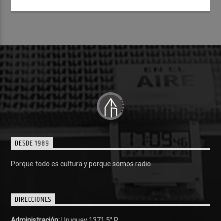
DESDE 1989
Porque todo es cultura y porque somos radio.
DIRECCIONES
Administración:
Uruguay 1371 5° P.