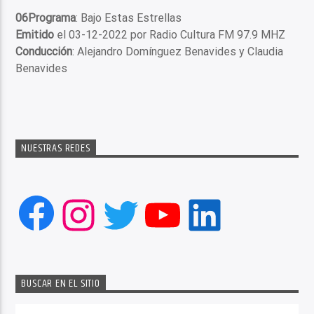
06Programa
: Bajo Estas Estrellas
Emitido
el 03-12-2022 por Radio Cultura FM 97.9 MHZ
Conducción
: Alejandro Domínguez Benavides y Claudia
Benavides
NUESTRAS REDES
Facebook
Instagram
Twitter
YouTube
LinkedIn
BUSCAR EN EL SITIO