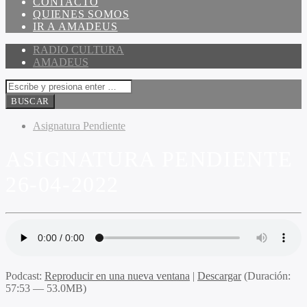
CONTACTO
QUIENES SOMOS
IR A AMADEUS
RADIO CULTURA
AMADEUS
Asignatura Pendiente
ASIGNATURA PENDIENTE
26-04-2022
Podcast:
Reproducir en una nueva ventana
|
Descargar
(Duración:
57:53 — 53.0MB)