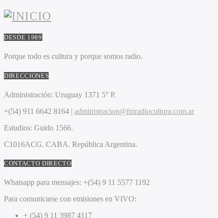
DESDE 1989
Porque todo es cultura y porque somos radio.
DIRECCIONES
Administración:
Uruguay 1371 5° P.
+(54) 911 6642 8164 |
administracion@fmradiocultura.com.ar
Estudios:
Guido 1566.
C1016ACG
. CABA.
República Argentina.
CONTACTO DIRECTO
Whatsapp para mensajes:
+(54) 9 11 5577 1192
Para comunicarse con emisiones en VIVO:
+ (54) 9 11 3987 4117