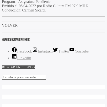
Programa
: Asignatura Pendiente
Emitido
el 26-04-2022 por Radio Cultura FM 97.9 MHZ
Conducción
: Carmen Sicardi
VOLVER
NUESTRAS REDES
Facebook
Instagram
Twitter
YouTube
LinkedIn
BUSCAR EN EL SITIO