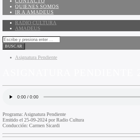
CONTACTO
QUIENES SOMOS
IR A AMADEUS
RADIO CULTURA
AMADEUS
Asignatura Pendiente
ASIGNATURA PENDIENTE 2
Programa
: Asignatura Pendiente
Emitido
el 25-09-2024 por Radio Cultura
Conducción
: Carmen Sicardi