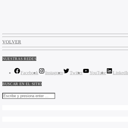
VOLVER
NUESTRAS REDES
Facebook
Instagram
Twitter
YouTube
LinkedI
BUSCAR EN EL SITIO