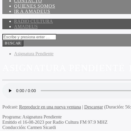
CONTACTO
QUIENES SOMOS
IR A AMADEUS
RADIO CULTURA
AMADEUS
Asignatura Pendiente
ASIGNATURA PENDIENTE 1
Podcast:
Reproducir en una nueva ventana
|
Descargar
(Duración: 5
Programa
: Asignatura Pendiente
Emitido
el 16-08-2023 por Radio Cultura FM 97.9 MHZ
Conducción
: Carmen Sicardi