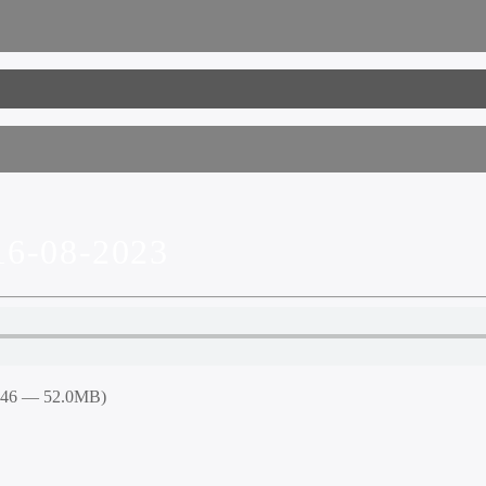
6-08-2023
6:46 — 52.0MB)